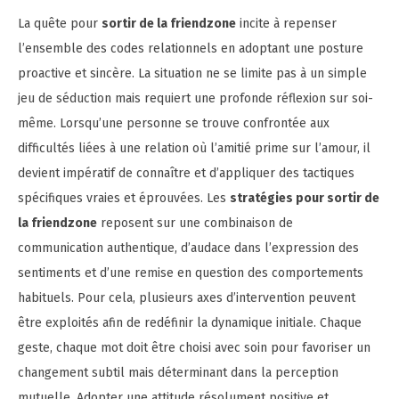
La quête pour
sortir de la friendzone
incite à repenser
l’ensemble des codes relationnels en adoptant une posture
proactive et sincère. La situation ne se limite pas à un simple
jeu de séduction mais requiert une profonde réflexion sur soi-
même. Lorsqu’une personne se trouve confrontée aux
difficultés liées à une relation où l’amitié prime sur l’amour, il
devient impératif de connaître et d’appliquer des tactiques
spécifiques vraies et éprouvées. Les
stratégies pour sortir de
la friendzone
reposent sur une combinaison de
communication authentique, d’audace dans l’expression des
sentiments et d’une remise en question des comportements
habituels. Pour cela, plusieurs axes d’intervention peuvent
être exploités afin de redéfinir la dynamique initiale. Chaque
geste, chaque mot doit être choisi avec soin pour favoriser un
changement subtil mais déterminant dans la perception
mutuelle. Adopter une attitude résolument positive et