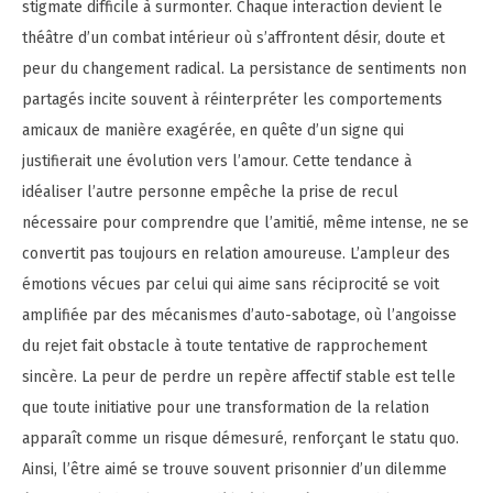
stigmate difficile à surmonter. Chaque interaction devient le
théâtre d’un combat intérieur où s’affrontent désir, doute et
peur du changement radical. La persistance de sentiments non
partagés incite souvent à réinterpréter les comportements
amicaux de manière exagérée, en quête d’un signe qui
justifierait une évolution vers l’amour. Cette tendance à
idéaliser l’autre personne empêche la prise de recul
nécessaire pour comprendre que l’amitié, même intense, ne se
convertit pas toujours en relation amoureuse. L’ampleur des
émotions vécues par celui qui aime sans réciprocité se voit
amplifiée par des mécanismes d’auto-sabotage, où l’angoisse
du rejet fait obstacle à toute tentative de rapprochement
sincère. La peur de perdre un repère affectif stable est telle
que toute initiative pour une transformation de la relation
apparaît comme un risque démesuré, renforçant le statu quo.
Ainsi, l’être aimé se trouve souvent prisonnier d’un dilemme