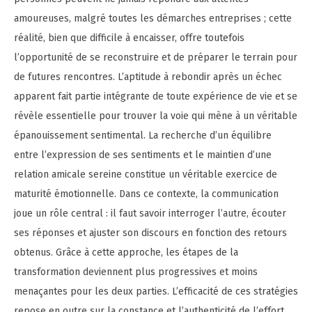
amoureuses, malgré toutes les démarches entreprises ; cette
réalité, bien que difficile à encaisser, offre toutefois
l’opportunité de se reconstruire et de préparer le terrain pour
de futures rencontres. L’aptitude à rebondir après un échec
apparent fait partie intégrante de toute expérience de vie et se
révèle essentielle pour trouver la voie qui mène à un véritable
épanouissement sentimental. La recherche d’un équilibre
entre l’expression de ses sentiments et le maintien d’une
relation amicale sereine constitue un véritable exercice de
maturité émotionnelle. Dans ce contexte, la communication
joue un rôle central : il faut savoir interroger l’autre, écouter
ses réponses et ajuster son discours en fonction des retours
obtenus. Grâce à cette approche, les étapes de la
transformation deviennent plus progressives et moins
menaçantes pour les deux parties. L’efficacité de ces stratégies
repose en outre sur la constance et l’authenticité de l’effort