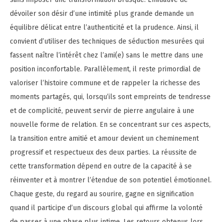
dévoiler son désir d’une intimité plus grande demande un
équilibre délicat entre l’authenticité et la prudence. Ainsi, il
convient d’utiliser des techniques de séduction mesurées qui
fassent naître l’intérêt chez l’ami(e) sans le mettre dans une
position inconfortable. Parallèlement, il reste primordial de
valoriser l’histoire commune et de rappeler la richesse des
moments partagés, qui, lorsqu’ils sont empreints de tendresse
et de complicité, peuvent servir de pierre angulaire à une
nouvelle forme de relation. En se concentrant sur ces aspects,
la transition entre amitié et amour devient un cheminement
progressif et respectueux des deux parties. La réussite de
cette transformation dépend en outre de la capacité à se
réinventer et à montrer l’étendue de son potentiel émotionnel.
Chaque geste, du regard au sourire, gagne en signification
quand il participe d’un discours global qui affirme la volonté
de passer à une phase plus intime. Les retours obtenus lors