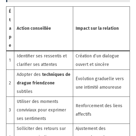
É
t
a
Action conseillée
Impact sur la relation
p
e
Identifier ses ressentis et
Création d’un dialogue
1
clarifier ses attentes
ouvert et sincère
Adopter des
techniques de
Évolution graduelle vers
2
drague friendzone
une intimité amoureuse
subtiles
Utiliser des moments
Renforcement des liens
3
conviviaux pour exprimer
affectifs
ses sentiments
Solliciter des retours sur
Ajustement des