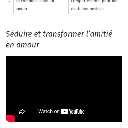
4
sa communication en
comportements pour une
amour
évolution positive
Séduire et transformer l’amitié
en amour