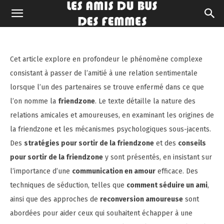
Sortir de la friendzone :
stratégies et conseils efficaces
Cet article explore en profondeur le phénomène complexe
consistant à passer de l’amitié à une relation sentimentale
lorsque l’un des partenaires se trouve enfermé dans ce que
l’on nomme la
friendzone
. Le texte détaille la nature des
relations amicales et amoureuses, en examinant les origines de
la friendzone et les mécanismes psychologiques sous-jacents.
Des
stratégies pour sortir de la friendzone
et des
conseils
pour sortir de la friendzone
y sont présentés, en insistant sur
l’importance d’une
communication en amour
efficace. Des
techniques de séduction, telles que
comment séduire un ami
,
ainsi que des approches de
reconversion amoureuse
sont
abordées pour aider ceux qui souhaitent échapper à une