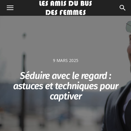
9 MARS 2025
Séduire avec le regard :
astuces et techniques pour
captiver