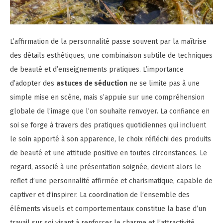
L’affirmation de la personnalité passe souvent par la maîtrise
des détails esthétiques, une combinaison subtile de techniques
de beauté et d’enseignements pratiques. L’importance
d’adopter des
astuces de séduction
ne se limite pas à une
simple mise en scène, mais s’appuie sur une compréhension
globale de l’image que l’on souhaite renvoyer. La confiance en
soi se forge à travers des pratiques quotidiennes qui incluent
le soin apporté à son apparence, le choix réfléchi des produits
de beauté et une attitude positive en toutes circonstances. Le
regard, associé à une présentation soignée, devient alors le
reflet d’une personnalité affirmée et charismatique, capable de
captiver et d’inspirer. La coordination de l’ensemble des
éléments visuels et comportementaux constitue la base d’un
travail sur soi visant à renforcer le charme et l’attractivité