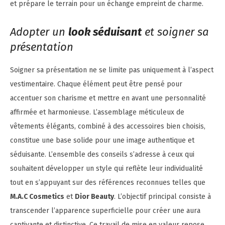
et prépare le terrain pour un échange empreint de charme.
Adopter un
look séduisant
et soigner sa
présentation
Soigner sa présentation ne se limite pas uniquement à l’aspect
vestimentaire. Chaque élément peut être pensé pour
accentuer son charisme et mettre en avant une personnalité
affirmée et harmonieuse. L’assemblage méticuleux de
vêtements élégants, combiné à des accessoires bien choisis,
constitue une base solide pour une image authentique et
séduisante. L’ensemble des conseils s’adresse à ceux qui
souhaitent développer un style qui reflète leur individualité
tout en s’appuyant sur des références reconnues telles que
M.A.C Cosmetics
et
Dior Beauty
. L’objectif principal consiste à
transcender l’apparence superficielle pour créer une aura
captivante et distinctive. Ce travail de mise en valeur repose