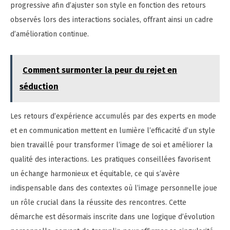
progressive afin d’ajuster son style en fonction des retours
observés lors des interactions sociales, offrant ainsi un cadre
d’amélioration continue.
Comment surmonter la peur du rejet en
séduction
Les retours d’expérience accumulés par des experts en mode
et en communication mettent en lumière l’efficacité d’un style
bien travaillé pour transformer l’image de soi et améliorer la
qualité des interactions. Les pratiques conseillées favorisent
un échange harmonieux et équitable, ce qui s’avère
indispensable dans des contextes où l’image personnelle joue
un rôle crucial dans la réussite des rencontres. Cette
démarche est désormais inscrite dans une logique d’évolution