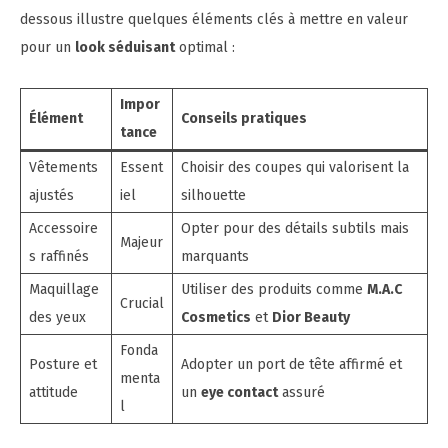
dessous illustre quelques éléments clés à mettre en valeur
pour un
look séduisant
optimal :
Impor
Élément
Conseils pratiques
tance
Vêtements
Essent
Choisir des coupes qui valorisent la
ajustés
iel
silhouette
Accessoire
Opter pour des détails subtils mais
Majeur
s raffinés
marquants
Maquillage
Utiliser des produits comme
M.A.C
Crucial
des yeux
Cosmetics
et
Dior Beauty
Fonda
Posture et
Adopter un port de tête affirmé et
menta
attitude
un
eye contact
assuré
l