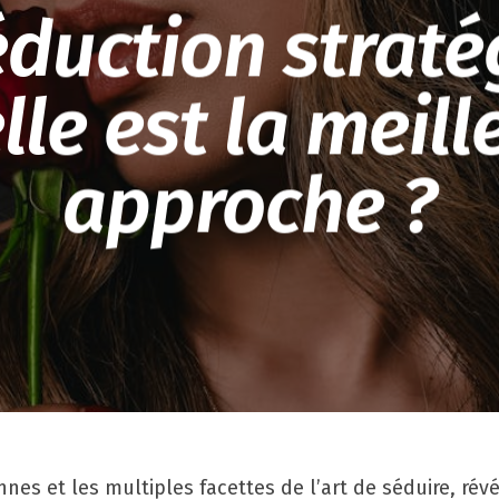
éduction straté
lle est la meill
approche ?
nnes et les multiples facettes de l’art de séduire, r