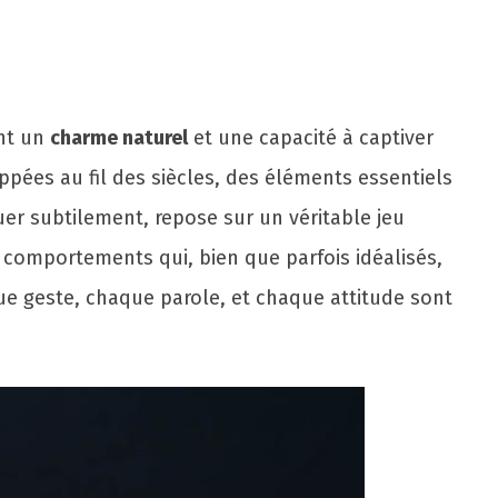
ant un
charme naturel
et une capacité à captiver
oppées au fil des siècles, des éléments essentiels
er subtilement, repose sur un véritable jeu
s comportements qui, bien que parfois idéalisés,
ue geste, chaque parole, et chaque attitude sont