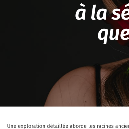
à la s
que
Une exploration détaillée aborde les racines ancie