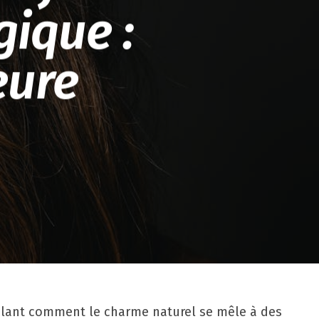
gique :
eure
évélant comment le charme naturel se mêle à des