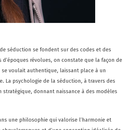
s de séduction se fondent sur des codes et des
es d’époques révolues, on constate que la façon de
e se voulait authentique, laissant place à un
e. La psychologie de la séduction, à travers des
ion stratégique, donnant naissance à des modèles
 dans une philosophie qui valorise l’harmonie et