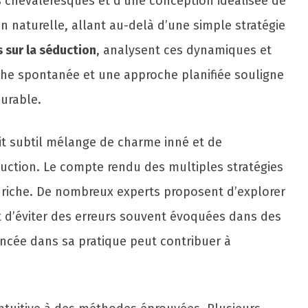
its chevaleresques et d’une conception idéalisée de
n naturelle, allant au-delà d’une simple stratégie
s sur la séduction
, analysent ces dynamiques et
che spontanée et une approche planifiée souligne
durable.
it subtil mélange de charme inné et de
uction. Le compte rendu des multiples stratégies
nt riche. De nombreux experts proposent d’explorer
nt d’éviter des erreurs souvent évoquées dans des
ancée dans sa pratique peut contribuer à