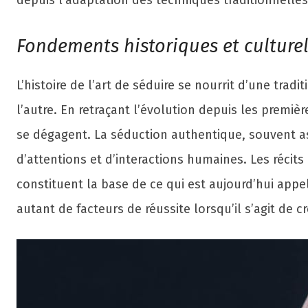
depuis l’adaptation des techniques traditionnelle
Fondements historiques et culture
L’histoire de l’art de séduire se nourrit d’une tr
l’autre. En retraçant l’évolution depuis les premiè
se dégagent. La séduction authentique, souvent as
d’attentions et d’interactions humaines. Les récits
constituent la base de ce qui est aujourd’hui app
autant de facteurs de réussite lorsqu’il s’agit de