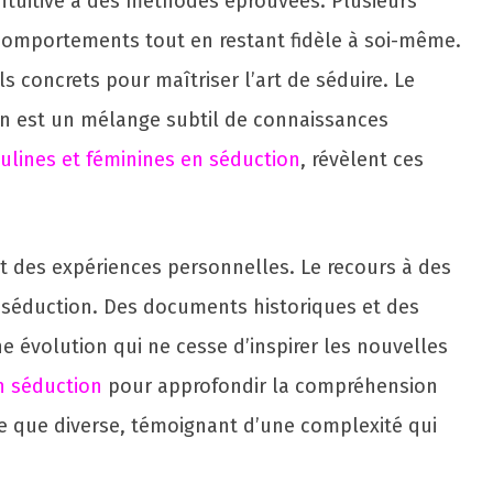
intuitive à des méthodes éprouvées. Plusieurs
s comportements tout en restant fidèle à soi-même.
 concrets pour maîtriser l’art de séduire. Le
on est un mélange subtil de connaissances
lines et féminines en séduction
, révèlent ces
et des expériences personnelles. Le recours à des
e séduction. Des documents historiques et des
e évolution qui ne cesse d’inspirer les nouvelles
n séduction
pour approfondir la compréhension
che que diverse, témoignant d’une complexité qui