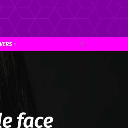
VERS
le face