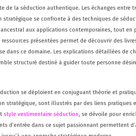
te de la séduction authentique. Les échanges entre t
on stratégique se confronte à des techniques de sédu
ir ancestral aux applications contemporaines, tout en
 ressources présentées permet de découvrir des livres
ise dans ce domaine. Les explications détaillées de ch
mble structuré destiné à guider toute personne dési
éduction se déploient en conjuguant théorie et pratiqu
on stratégique, sont illustrés par des liens pratiques 
t
style vestimentaire séduction
, se dévoile pour enric
ints d’entrée dans ce sujet passionnant permettent d