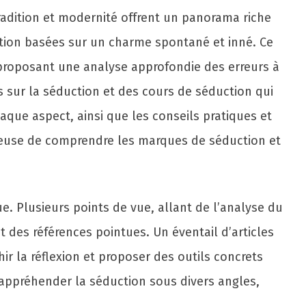
radition et modernité offrent un panorama riche
ction basées sur un charme spontané et inné. Ce
 proposant une analyse approfondie des erreurs à
 sur la séduction et des cours de séduction qui
aque aspect, ainsi que les conseils pratiques et
reuse de comprendre les marques de séduction et
e. Plusieurs points de vue, allant de l’analyse du
et des références pointues. Un éventail d’articles
hir la réflexion et proposer des outils concrets
’appréhender la séduction sous divers angles,