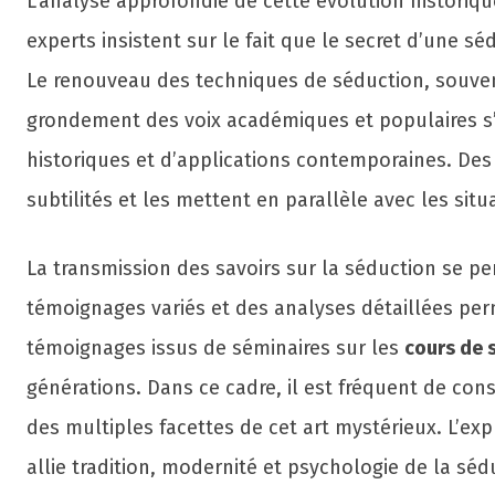
L’analyse approfondie de cette évolution historiq
experts insistent sur le fait que le secret d’une 
Le renouveau des techniques de séduction, souvent
grondement des voix académiques et populaires s’
historiques et d’applications contemporaines. Des
subtilités et les mettent en parallèle avec les sit
La transmission des savoirs sur la séduction se pe
témoignages variés et des analyses détaillées per
témoignages issus de séminaires sur les
cours de 
générations. Dans ce cadre, il est fréquent de c
des multiples facettes de cet art mystérieux. L’ex
allie tradition, modernité et psychologie de la séd