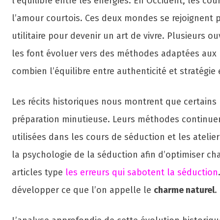
l’équilibre entre les énergies. En Occident, les co
l’amour courtois. Ces deux mondes se rejoignent po
utilitaire pour devenir un art de vivre. Plusieurs
les font évoluer vers des méthodes adaptées aux 
combien l’équilibre entre authenticité et stratégie
Les récits historiques nous montrent que certain
préparation minutieuse. Leurs méthodes continuen
utilisées dans les cours de séduction et les atelie
la psychologie de la séduction afin d’optimiser c
articles type
les erreurs qui sabotent la séduction
développer ce que l’on appelle le
charme naturel
.