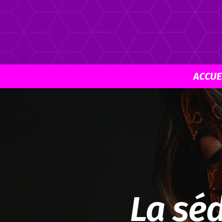
ACCUE
La séd