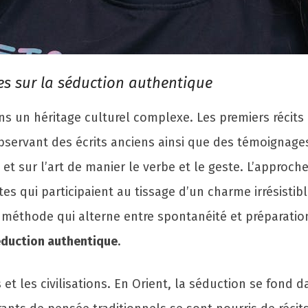
les sur la séduction authentique
ns un héritage culturel complexe. Les premiers récit
observant des écrits anciens ainsi que des témoignag
 et sur l’art de manier le verbe et le geste. L’approch
s qui participaient au tissage d’un charme irrésistibl
ne méthode qui alterne entre spontanéité et préparat
duction authentique
.
s et les civilisations. En Orient, la séduction se fond