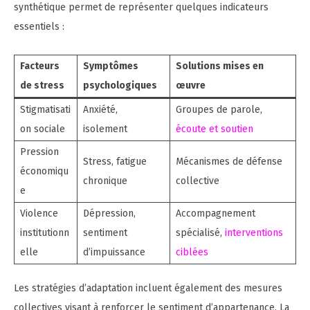
synthétique permet de représenter quelques indicateurs
essentiels :
Facteurs
Symptômes
Solutions mises en
de stress
psychologiques
œuvre
Stigmatisati
Anxiété,
Groupes de parole,
on sociale
isolement
écoute et soutien
Pression
Stress, fatigue
Mécanismes de défense
économiqu
chronique
collective
e
Violence
Dépression,
Accompagnement
institutionn
sentiment
spécialisé,
interventions
elle
d’impuissance
ciblées
Les stratégies d’adaptation incluent également des mesures
collectives visant à renforcer le sentiment d’appartenance. La