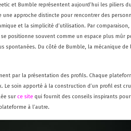
etic et Bumble représentent aujourd’hui les piliers d
e une approche distincte pour rencontrer des personn
ique et la simplicité d’utilisation. Par comparaison,
ic se positionne souvent comme un espace plus mûr 
us spontanées. Du côté de Bumble, la mécanique de la
ment par la présentation des profils. Chaque platefor
x. Le soin apporté à la construction d’un profil est cr
llée sur
ce site
qui fournit des conseils inspirants pour 
lateforme à l’autre.