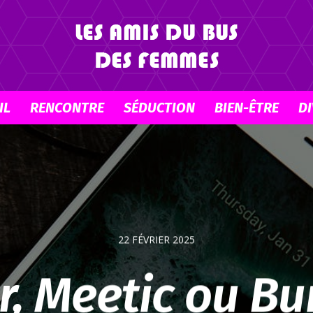
IL
RENCONTRE
SÉDUCTION
BIEN-ÊTRE
DI
Lesamisdubusdesfemmes
22 FÉVRIER 2025
r, Meetic ou Bu