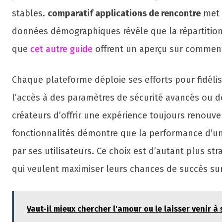
stables.
comparatif applications de rencontre
met e
données démographiques révèle que la répartition d
que
cet autre guide
offrent un aperçu sur comment 
Chaque plateforme déploie ses efforts pour fidélis
l’accès à des paramètres de sécurité avancés ou d
créateurs d’offrir une expérience toujours renouve
fonctionnalités démontre que la performance d’une
par ses utilisateurs. Ce choix est d’autant plus s
qui veulent maximiser leurs chances de succès s
Vaut-il mieux chercher l'amour ou le laisser venir à 