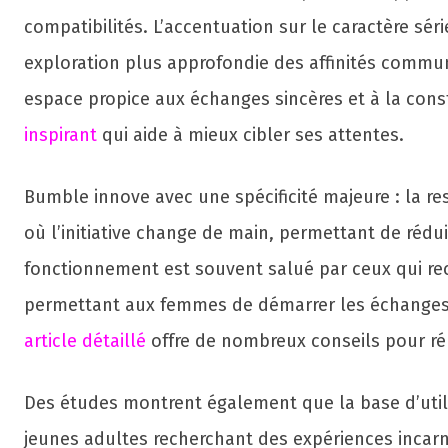
compatibilités. L’accentuation sur le caractère sér
exploration plus approfondie des affinités comm
espace propice aux échanges sincères et à la const
inspirant
qui aide à mieux cibler ses attentes.
Bumble innove avec une spécificité majeure : la r
où l’initiative change de main, permettant de ré
fonctionnement est souvent salué par ceux qui rec
permettant aux femmes de démarrer les échanges, 
article détaillé
offre de nombreux conseils pour ré
Des études montrent également que la base d’utili
jeunes adultes recherchant des expériences incar