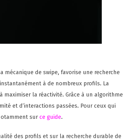
 sa mécanique de swipe, favorise une recherche
 instantanément à de nombreux profils. La
à maximiser la réactivité. Grâce à un algorithme
ité et d’interactions passées. Pour ceux qui
s notamment sur
ce guide
.
alité des profils et sur la recherche durable de