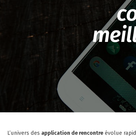
co
meil
L’univers des
application de rencontre
évolue rapid