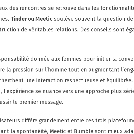
ieux des rencontres se retrouve dans les fonctionnalit
unes.
Tinder ou Meetic
soulève souvent la question de 
ruction de véritables relations. Des conseils sont ég
esponsabilité donnée aux femmes pour initier la conv
duire la pression sur l’homme tout en augmentant l’
herchent une interaction respectueuse et équilibrée.
l’expérience se nuance vers une approche plus série
ussir le premier message.
sateurs diffère grandement entre ces trois plateform
nant la spontanéité, Meetic et Bumble sont mieux ada