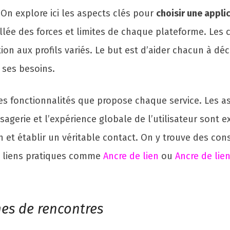
On explore ici les aspects clés pour
choisir une appli
illée des forces et limites de chaque plateforme. Les 
ion aux profils variés. Le but est d’aider chacun à dé
 ses besoins.
s fonctionnalités que propose chaque service. Les aspe
gerie et l’expérience globale de l’utilisateur sont
 et établir un véritable contact. On y trouve des cons
es liens pratiques comme
Ancre de lien
ou
Ancre de lie
es de rencontres