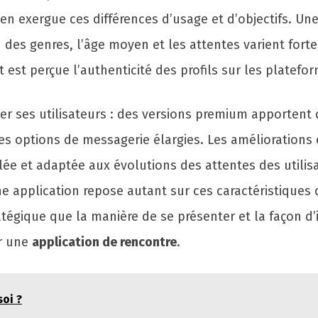
n exergue ces différences d’usage et d’objectifs. Un
es genres, l’âge moyen et les attentes varient fortem
est perçue l’authenticité des profils sur les platefo
er ses utilisateurs : des versions premium apportent 
es options de messagerie élargies. Les améliorations
lée et adaptée aux évolutions des attentes des utilisa
 application repose autant sur ces caractéristiques q
tratégique que la manière de se présenter et la façon 
ur une
application de rencontre
.
soi ?