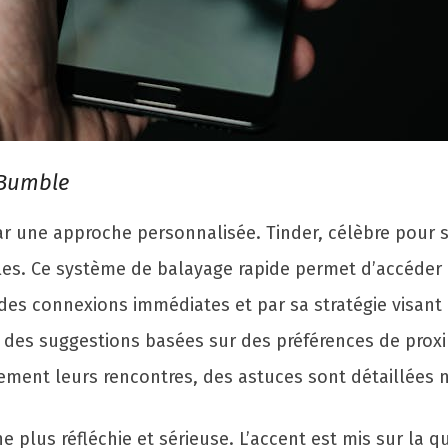
 Bumble
par une approche personnalisée. Tinder, célèbre pour
lles. Ce système de balayage rapide permet d’accéder
des connexions immédiates et par sa stratégie visant 
des suggestions basées sur des préférences de proxim
acement leurs rencontres, des astuces sont détaillée
plus réfléchie et sérieuse. L’accent est mis sur la qu