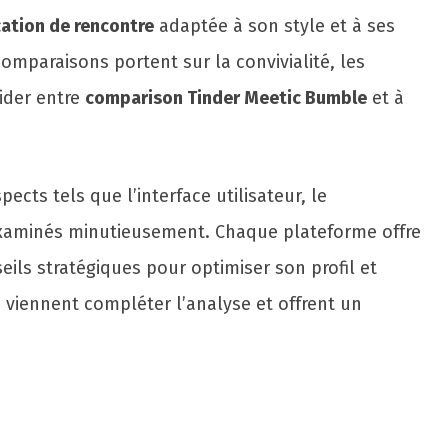
cation de rencontre
adaptée à son style et à ses
comparaisons portent sur la convivialité, les
cider entre
comparison Tinder Meetic Bumble
et à
cts tels que l’interface utilisateur, le
 examinés minutieusement. Chaque plateforme offre
eils stratégiques pour optimiser son profil et
n
viennent compléter l’analyse et offrent un